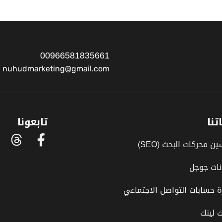
00966581835661
nuhudmarketing@gmail.com
تنا
تابعونا
ن محركات البحث (SEO)
نات جوجل
ة حسابات التواصل الاجتماعي
ك لينك