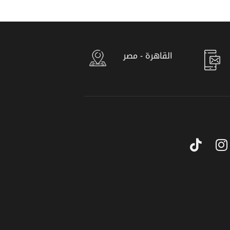
القاهرة - مصر