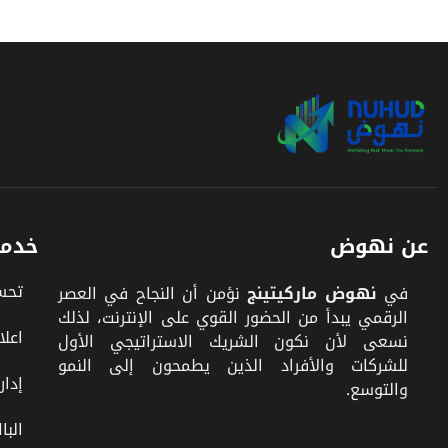
عن نهوض
خدما
تحسي
في
نهوض ماركيتينج
نؤمن أن النجاح في العصر
الرقمي يبدأ من الحضور القوي على الإنترنت، لذلك
اعلا
نسعى لأن نكون الشريك الاستراتيجي الأول
للشركات والأفراد الذين يطمحون إلى النمو
إدار
والتوسع.
البا