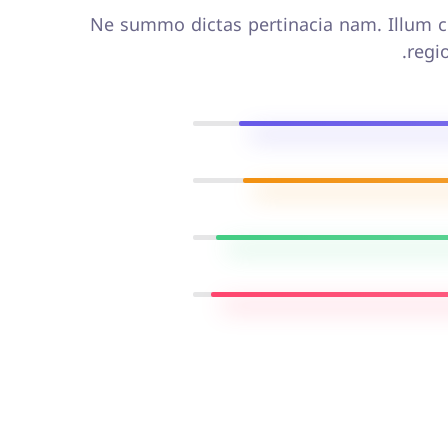
Ne summo dictas pertinacia nam. Illum ce
regi