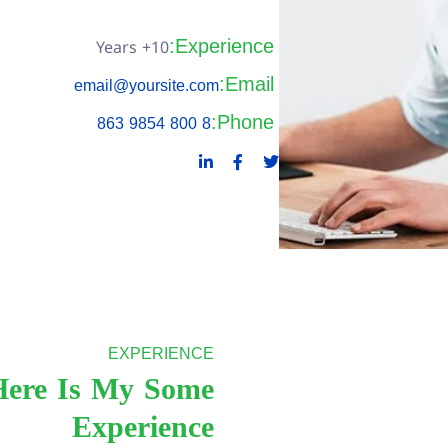
Experience:
10+ Years
Email:
email@yoursite.com
Phone:
8 800 9854 863
EXPERIENCE
Here Is My Some
Experience