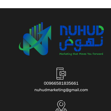
00966581835661
nuhudmarketing@gmail.com