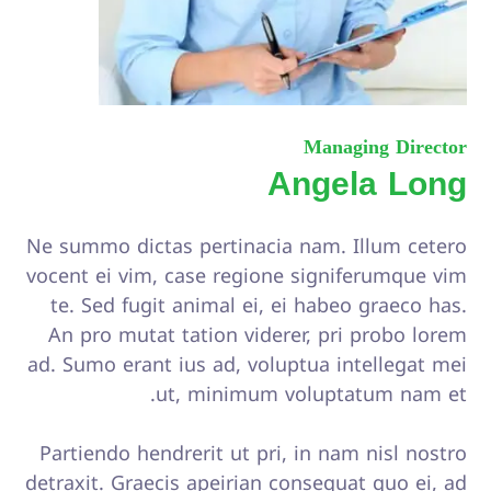
Managing Director
Angela Long
Ne summo dictas pertinacia nam. Illum cetero
vocent ei vim, case regione signiferumque vim
te. Sed fugit animal ei, ei habeo graeco has.
An pro mutat tation viderer, pri probo lorem
ad. Sumo erant ius ad, voluptua intellegat mei
ut, minimum voluptatum nam et.
Partiendo hendrerit ut pri, in nam nisl nostro
detraxit. Graecis apeirian consequat quo ei, ad