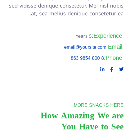
sed vidisse denique consetetur. Mel nisl nobis
at, sea melius denique consetetur ea.
Experience:
5 Years
Email:
email@yoursite.com
Phone:
8 800 9854 863
MORE SNACKS HERE
How Amazing We are
You Have to See