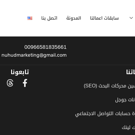
سابقات اعمالنا
المدونة
اتصل بنا
00966581835661
nuhudmarketing@gmail.com
تنا
تابعونا
ن محركات البحث (SEO)
نات جوجل
ة حسابات التواصل الاجتماعي
ك لينك