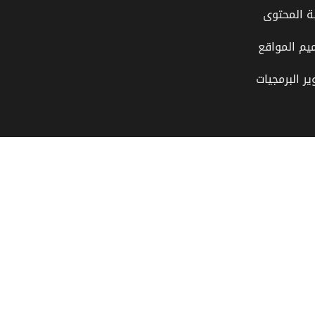
ة المحتوى
يم المواقع
ر البرمجيات