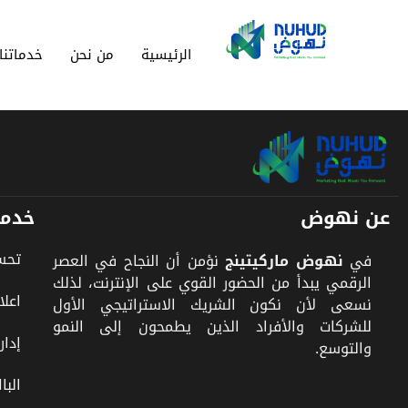
الرئيسية
من نحن
خدماتنا
عن نهوض
خدما
تحسي
في
نهوض ماركيتينج
نؤمن أن النجاح في العصر
الرقمي يبدأ من الحضور القوي على الإنترنت، لذلك
اعلا
نسعى لأن نكون الشريك الاستراتيجي الأول
للشركات والأفراد الذين يطمحون إلى النمو
إدار
والتوسع.
البا