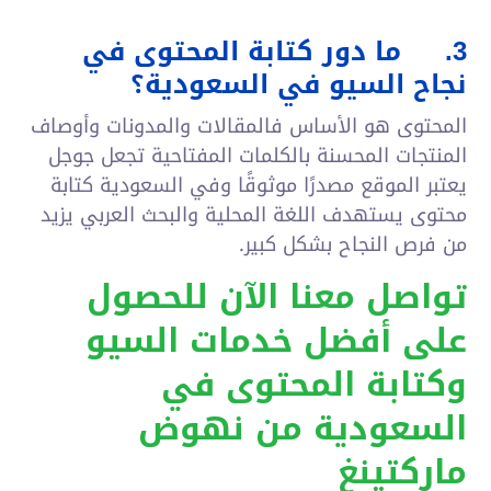
3.
ما دور كتابة المحتوى في
نجاح السيو في السعودية؟
المحتوى هو الأساس فالمقالات والمدونات وأوصاف
المنتجات المحسنة بالكلمات المفتاحية تجعل جوجل
يعتبر الموقع مصدرًا موثوقًا وفي السعودية كتابة
محتوى يستهدف اللغة المحلية والبحث العربي يزيد
من فرص النجاح بشكل كبير.
تواصل معنا الآن للحصول
على أفضل خدمات السيو
وكتابة المحتوى في
السعودية من نهوض
ماركتينغ