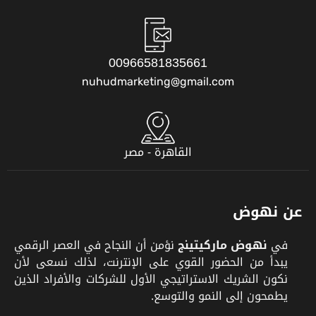
00966581835661
nuhudmarketing@gmail.com
القاهرة - مصر
عن نهوض
في
نهوض ماركيتينج
نؤمن أن النجاح في العصر الرقمي
يبدأ من الحضور القوي على الإنترنت، لذلك نسعى لأن
نكون الشريك الاستراتيجي الأول للشركات والأفراد الذين
يطمحون إلى النمو والتوسع.