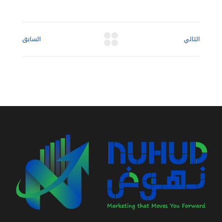
التالي
السابق