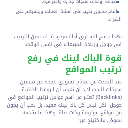
صياغة أوصاف منتجات جذابة واحترافية.
إنتاج محتوى يجيب على أسئلة العملاء ويحفزهم على
الشراء.
بهذا يصبح المحتوى أداة مزدوجة: لتحسين الترتيب
في جوجل وزيادة المبيعات في نفس الوقت.
قوة الباك لينك في رفع
ترتيب المواقع
عند التحدث عن نماذج تسويق ناجحه عبر تحسين
محركات البحث لابد أن نعرف أن الروابط الخلفية
(Backlinks) تعتبر من أهم عوامل ترتيب المواقع في
جوجل. لكن ليس كل باك لينك مفيد، بل يجب أن يكون
من مواقع موثوقة وذات صلة، وهذا ما تقدمه
نهوض ماركتينج عبر: