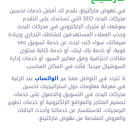
في نهوض ماركتينغ، نقدم لك أفضل خدمات تحسين
محركات البحث SEO التي
تساعدك على التقدم
بموقعك أو متجرك الإلكتروني في محركات البحث
وجذب العملاء المستهدفين لنشاطك التجاري وزيادة
مبيعاتك، سواء كنت تبحث عن خدمة تسويق seo
قوية، أو خدمة باك لينك، أو خدمة كتابة محتوى
مقالات احترافية وفق معايير السيو، أو خدمات إدارة
السوشيال ميديا؛ فأنت في المكان المناسب.
لا تتردد في التواصل معنا عبر
الواتساب
عند الرغبة
في معرفة معلومات حول استراتيجيات تحسين
محركات البحث في التسويق والحصول على خدمات
تصميم المتاجر والمواقع الإلكترونية أو خدمات تطوير
البرمجيات
،
للاستفسار عن خدماتنا وأحدث الباقات
والعروض المقدمة من نهوض ماركتينغ.