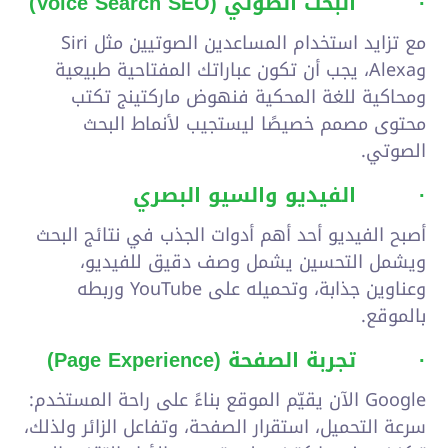
·
البحث الصوتي (
Voice Search SEO
)
مع تزايد استخدام المساعدين الصوتيين مثل Siri
وAlexa، يجب أن تكون عباراتك المفتاحية طبيعية
ومحاكية للغة المحكية فنهوض ماركتينج تكتب
محتوى مصمم خصيصًا ليستجيب لأنماط البحث
الصوتي.
·
الفيديو والسيو البصري
أصبح الفيديو أحد أهم أدوات الجذب في نتائج البحث
ويشمل التحسين يشمل وصف دقيق للفيديو،
وعناوين جذابة، وتحميله على YouTube وربطه
بالموقع.
·
تجربة الصفحة (
Page Experience
)
Google الآن يقيّم الموقع بناءً على راحة المستخدم:
سرعة التحميل، استقرار الصفحة، وتفاعل الزائر ولذلك،