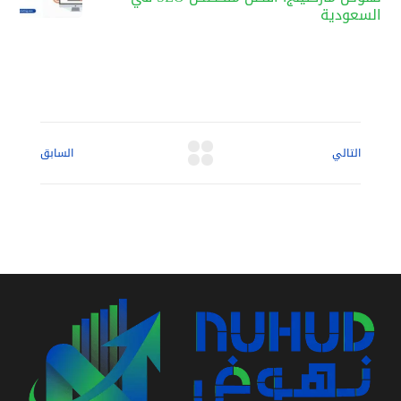
السعودية
التالي
السابق