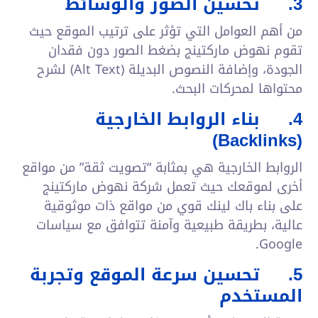
3.
تحسين الصور والوسائط
من أهم العوامل التي تؤثر على ترتيب الموقع حيث
تقوم نهوض ماركتينج بضغط الصور دون فقدان
الجودة، وإضافة النصوص البديلة (Alt Text) لشرح
محتواها لمحركات البحث.
4.
بناء الروابط الخارجية
)
Backlinks
(
الروابط الخارجية هي بمثابة “تصويت ثقة” من مواقع
أخرى لموقعك حيث تعمل شركة نهوض ماركتينج
على بناء باك لينك قوي من مواقع ذات موثوقية
عالية، بطريقة طبيعية وآمنة تتوافق مع سياسات
Google.
5.
تحسين سرعة الموقع وتجربة
المستخدم