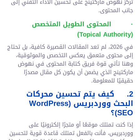
تركز نهوض ماركتينج على تحسين الأداء التقني إلى
جانب المحتوى.
·
المحتوى الطويل المتخصص
)
Topical Authority
(
في 2026، لم تعد المقالات القصيرة كافية، بل تحتاج
إلى محتوى متعمق يعكس التخصص والموثوقية،
وهنا تأتي قوة فريق كتابة المحتوى في نهوض
ماركتينج الذي يضمن أن يكون كل مقال مصدرًا
حقيقيًا للمعلومة.
2.
كيف يتم تحسين محركات
البحث ووردبريس (
WordPress
SEO
)؟
إذا كنت تمتلك موقعًا أو متجرًا إلكترونيًا على
ووردبريس، فأنت بالفعل تمتلك قاعدة قوية لتحسين