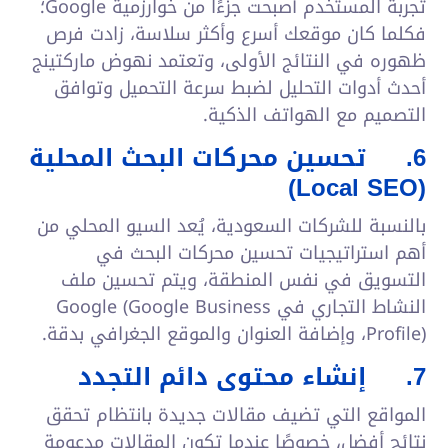
تجربة المستخدم أصبحت جزءًا من خوارزمية Google؛
فكلما كان موقعك أسرع وأكثر سلاسة، زادت فرص
ظهوره في النتائج الأولى، وتعتمد نهوض ماركتينج
أحدث أدوات التحليل لضبط سرعة التحميل وتوافق
التصميم مع الهواتف الذكية.
6.
تحسين محركات البحث المحلية
)
Local SEO
(
بالنسبة للشركات السعودية، يُعد السيو المحلي من
أهم استراتيجيات تحسين محركات البحث في
التسويق في نفس المنطقة، ويتم تحسين ملف
النشاط التجاري في Google (Google Business
Profile)، وإضافة العنوان والموقع الجغرافي بدقة.
7.
إنشاء محتوى دائم التجدد
المواقع التي تضيف مقالات جديدة بانتظام تحقق
نتائج أفضل، خصوصًا عندما تكون المقالات مدعومة