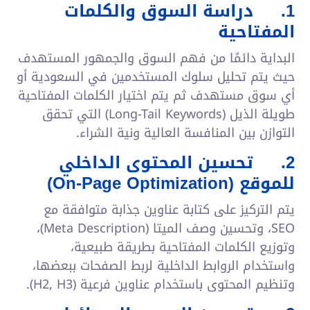
1.
دراسة السوق والكلمات
المفتاحية
البداية دائمًا من فهم السوق والجمهور المستهدف
حيث يتم تحليل سلوك المستخدمين في السعودية أو
أي سوق مستهدف ثم يتم اختيار الكلمات المفتاحية
طويلة الذيل (Long-Tail Keywords) التي تحقق
التوازن بين المنافسة العالية ونية الشراء.
2.
تحسين المحتوى الداخلي
للموقع (
On-Page Optimization
)
يتم التركيز على كتابة عناوين جذابة متوافقة مع
SEO، وتحسين وصف الميتا (Meta Description)،
وتوزيع الكلمات المفتاحية بطريقة طبيعية،
واستخدام الروابط الداخلية لربط الصفحات ببعضها،
وتنظيم المحتوى باستخدام عناوين فرعية (H2, H3).