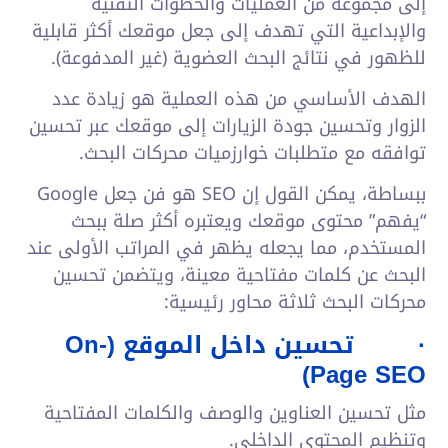
إلى مجموعة من العمليات والخطوات التقنية
والإبداعية التي تهدف إلى جعل موقعك أكثر قابلية
للظهور في نتائج البحث العضوية (غير المدفوعة).
الهدف الأساسي من هذه العملية هو زيادة عدد
الزوار وتحسين جودة الزيارات إلى موقعك عبر تحسين
توافقه مع متطلبات خوارزميات محركات البحث.
ببساطة، يمكن القول إن SEO هو فن جعل Google
“يفهم” محتوى موقعك ويعتبره أكثر صلة ببحث
المستخدم، مما يجعله يظهر في المراتب الأولى عند
البحث عن كلمات مفتاحية معينة، ويتضمن تحسين
محركات البحث ثلاثة محاور رئيسية:
·
تحسين داخل الموقع (
On-
)
Page SEO
مثل تحسين العناوين والوصف والكلمات المفتاحية
وتنظيم المحتوى الداخلي.