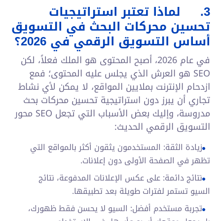
3.
لماذا تعتبر استراتيجيات
تحسين محركات البحث في التسويق
أساس التسويق الرقمي في 2026؟
في عام 2026، أصبح المحتوى هو الملك فعلاً، لكن
SEO هو العرش الذي يجلس عليه المحتوى؛ فمع
ازدحام الإنترنت بملايين المواقع، لا يمكن لأي نشاط
تجاري أن يبرز دون استراتيجية تحسين محركات بحث
مدروسة، وإليك بعض الأسباب التي تجعل SEO محور
التسويق الرقمي الحديث:
زيادة الثقة: المستخدمون يثقون أكثر بالمواقع التي
تظهر في الصفحة الأولى دون إعلانات.
نتائج دائمة: على عكس الإعلانات المدفوعة، نتائج
السيو تستمر لفترات طويلة بعد تطبيقها.
تجربة مستخدم أفضل: السيو لا يحسن فقط ظهورك،